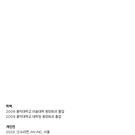
학력
2006 홍익대학교 미술대학 동양화과 졸업
2009 홍익대학교 대학원 동양화과 졸업
개인전
2023 산수라면, AN INC, 서울