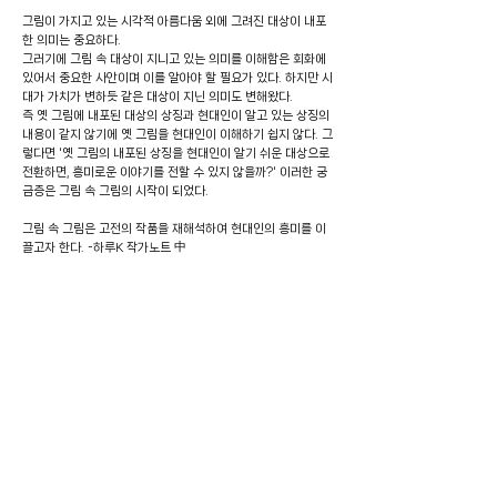
그림이 가지고 있는 시각적 아름다움 외에 그려진 대상이 내포
한 의미는 중요하다.
그러기에 그림 속 대상이 지니고 있는 의미를 이해함은 회화에
있어서 중요한 사안이며 이를 알아야 할 필요가 있다. 하지만 시
대가 가치가 변하듯 같은 대상이 지닌 의미도 변해왔다.
즉 옛 그림에 내포된 대상의 상징과 현대인이 알고 있는 상징의
내용이 같지 않기에 옛 그림을 현대인이 이해하기 쉽지 않다. 그
렇다면 '옛 그림의 내포된 상징을 현대인이 알기 쉬운 대상으로
전환하면, 흥미로운 이야기를 전할 수 있지 않을까?' 이러한 궁
금증은 그림 속 그림의 시작이 되었다.
그림 속 그림은 고전의 작품을 재해석하여 현대인의 흥미를 이
끌고자 한다. -하루K 작가노트 中