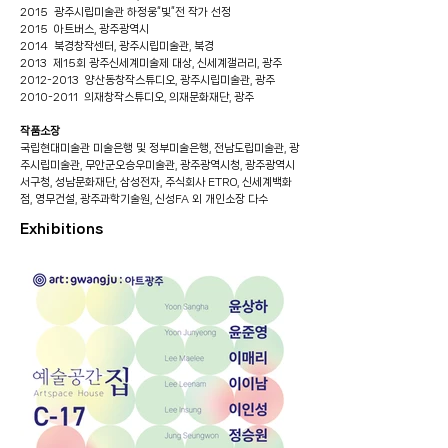
2015 광주시립미술관 하정웅“빛”전 작가 선정
2015 아트버스, 광주광역시
2014 북경창작센터, 광주시립미술관, 북경
2013 제15회 광주신세계미술제 대상, 신세계갤러리, 광주
2012-2013
양산동창작스튜디오, 광주시립미술관, 광주
2010-2011
의재창작스튜디오, 의재문화재단, 광주
작품소장
국립현대미술관 미술은행 및 정부미술은행, 전남도립미술관, 광
주시립미술관, 무안군오승우미술관, 광주광역시청, 광주광역시
서구청, 성남문화재단, 삼성전자, 주식회사 ETRO, 신세계백화
점, 영무건설, 광주과학기술원, 신성FA 외 개인소장 다수
Exhibitions