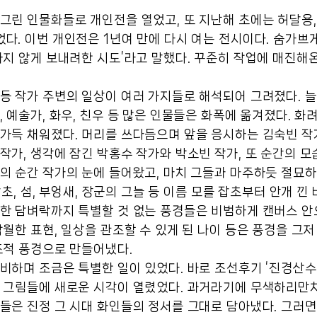
그린 인물화들로 개인전을 열었고, 또 지난해 초에는 허달용,
다. 이번 개인전은 1년여 만에 다시 여는 전시이다. 숨가쁘
하지 않게 보내려한 시도’라고 말했다. 꾸준히 작업에 매진해
등 작가 주변의 일상이 여러 가지들로 해석되어 그려졌다. 늘
, 예술가, 화우, 친우 등 많은 인물들은 화폭에 옮겨졌다. 화
가득 채워졌다. 머리를 쓰다듬으며 앞을 응시하는 김숙빈 작가의
작가, 생각에 잠긴 박홍수 작가와 박소빈 작가, 또 순간의 
의 순간 작가의 눈에 들어왔고, 마치 그들과 마주하듯 절묘하
 잡초, 섬, 부엉새, 장군의 그늘 등 이름 모를 잡초부터 안개 
한 담벼락까지 특별할 것 없는 풍경들은 비범하게 캔버스 안
탁월한 표현, 일상을 관조할 수 있게 된 나이 등은 풍경을 그
조적 풍경으로 만들어냈다.
비하며 조금은 특별한 일이 있었다. 바로 조선후기 ‘진경산수
 그림들에 새로운 시각이 열렸었다. 과거라기에 무색하리만치
들은 진정 그 시대 화인들의 정서를 그대로 담아냈다. 그러