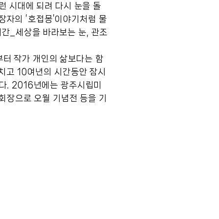
런 시대에 되려 다시 눈을 돌
장자의 ‘호접몽’이야기처럼 물
시간_세상을 바라보는 눈, 관조
부터 작가 개인의 삶보다는 함
마치고 10여년의 시간동안 잠시
다. 2016년에는 광주시립미
회장으로 오월 기념전 등을 기