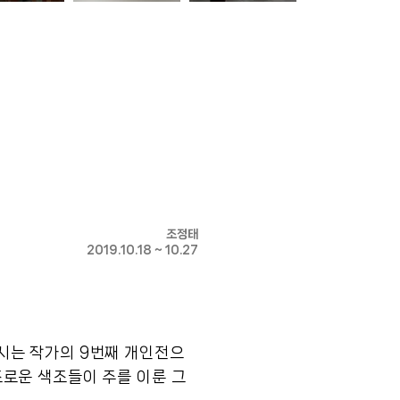
조정태
2019.10.18 ~ 10.27
시는 작가의 9번째 개인전으
조로운 색조들이 주를 이룬 그