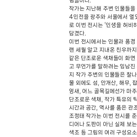
림들이다.
작가는 지난해 주변 인물들을 
4인전을 광주와 서울에서 열었
로 이번 전시는 ‘인생을 허비
담겼다.
이번 전시에서는 인물과 풍경 
랜 세월 알고 지내온 친우까지
같은 단조로운 색채들이 화면 
고 무언가를 말하려는 임남진 
지 작가 주변의 인물들은 찰나
물 외에도 섬, 안개산, 해무,
엉새, 어느 골목길에선가 마주
단조로운 색채, 작가 특유의 
시간과 공간, 역사를 품은 관
조정태 작가는 이번 전시를 준
디어나 도판이 아닌 실제 보는
색조 등 그림의 여러 구성요소