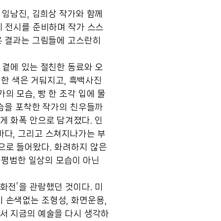
 임남진, 김희상 작가와 함께
게 전시를 준비하며 작가 스스
온 결과는 그림들에 고스란히
 곁에 있는 절친한 동료와 오
려한 색은 거둬지고, 흑백사진
 모습, 빵 한 조각 입에 물
모습을 포착한 작가의 친우들까
게 화폭 안으로 담겨졌다. 인
낀 바다, 그리고 스쳐지나가는 부
으로 들어왔다. 화려하지 않은
저 평범한 일상의 모습이 아닌
화전’을 관람했던 것이다. 미
 손색없는 조형성, 화면운용,
면서 지금의 예술을 다시 생각하