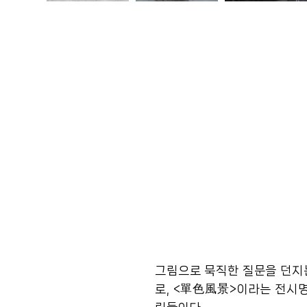
그림으로 묵직한 질문을 던지
로, <單色風景>이라는 전시명