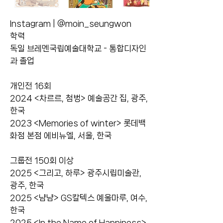
Instagram | @moin_seungwon
학력
독일 브레멘국립예술대학교 - 통합디자인
과 졸업
개인전 16회
2024 <차르르, 첨벙> 예술공간 집, 광주,
한국
2023 <Memories of winter> 롯데백
화점 본점 에비뉴엘, 서울, 한국
그룹전 150회 이상
2025 <그리고, 하루> 광주시립미술관,
광주, 한국
2025 <냠냠> GS칼텍스 예울마루, 여수,
한국
2025 <In the Name of Happiness>