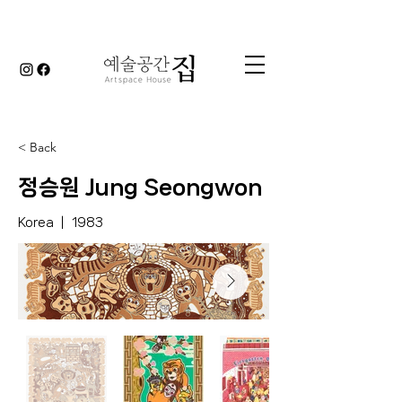
< Back
정승원 Jung Seongwon
Korea ｜ 1983