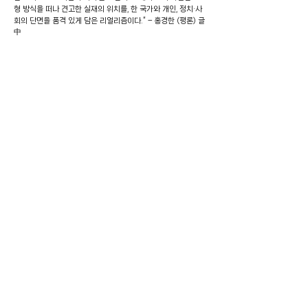
형 방식을 떠나 견고한 실재의 위치를, 한 국가와 개인, 정치·사
회의 단면을 품격 있게 담은 리얼리즘이다.” – 홍경한 (평론) 글
中