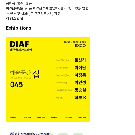
콩한국문화원, 홍콩
광주비엔날레 5.18 민주화운동 특별전<볼 수 있는 것과 말 할
수 있는 것 사이>, 구 국군광주병원, 광주
외 다수 참여
Exhibitions