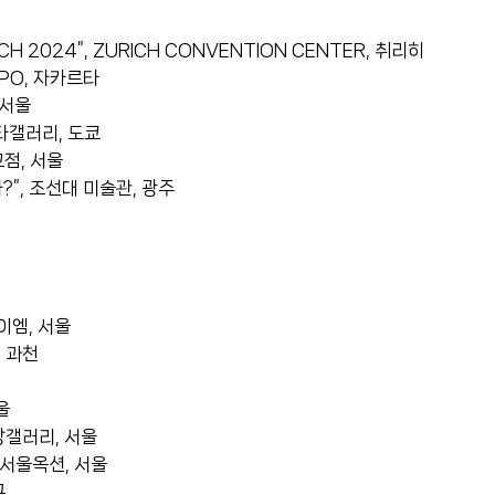
CH 2024”, ZURICH CONVENTION CENTER, 취리히
XPO, 자카르타
 서울
갤러리, 도쿄
점, 서울
”, 조선대 미술관, 광주
아이엠, 서울
 과천
울
갤러리, 서울
서울옥션, 서울
구