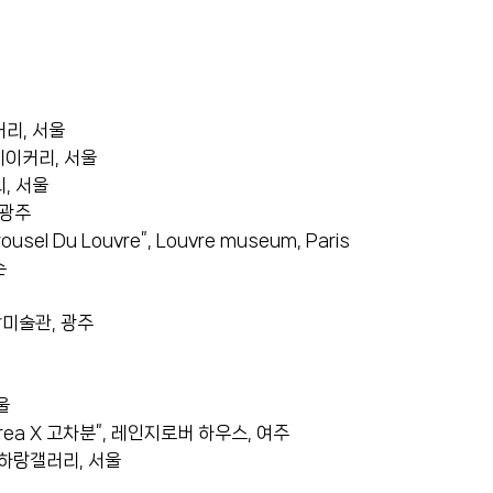
커리, 서울
베이커리, 서울
, 서울
 광주
rousel Du Louvre”, Louvre museum, Paris
순
암미술관, 광주
울
 Korea X 고차분”, 레인지로버 하우스, 여주
, 하랑갤러리, 서울