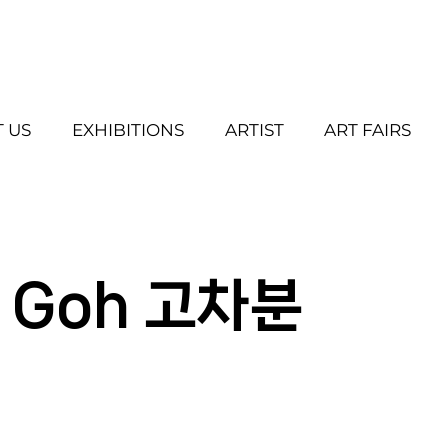
 US
EXHIBITIONS
ARTIST
ART FAIRS
 Goh 고차분