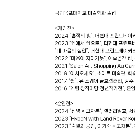
국립목포대학교 미술학과 졸업
<개인전>
2024 “흔적의 빛”, 더현대 프린트베이
2023 “집에서 집으로”, 더현대 프린트
“내 마음의 심연”, 더현대 프린트베이커리
2022 “마음이 지어가듯”, 예술공간 집,
2021 “Salon Art Shopping Au Car
2019 “어서오세요”, 소아르 미술관, 화
2017 “쉼”, 유·스퀘어 금호갤러리, 광주
2016 “계림 창작마당 청년작가전”, 은
<2인전>
2024 “진영 × 고차분”, 갤러리일호, 서
2023 “HypeN with Land Rover
2023 “숨결의 공간, 이기숙 × 고차분”