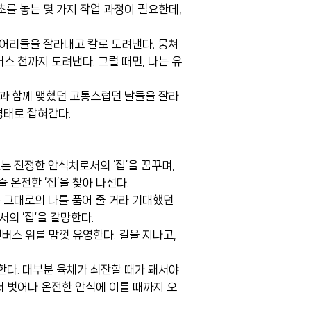
초를 놓는 몇 가지 작업 과정이 필요한데,
덩어리들을 잘라내고 칼로 도려낸다. 뭉쳐
스 천까지 도려낸다. 그럴 때면, 나는 유
것과 함께 맺혔던 고통스럽던 날들을 잘라
형태로 잡혀간다.
없는 진정한 안식처로서의 ‘집’을 꿈꾸며,
온전한 ‘집’을 찾아 나선다.
는 그대로의 나를 품어 줄 거라 기대했던
의 ‘집’을 갈망한다.
버스 위를 맘껏 유영한다. 길을 지나고,
한다. 대부분 육체가 쇠잔할 때가 돼서야
서 벗어나 온전한 안식에 이를 때까지 오