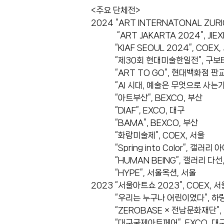
<주요 단체전>
2024 “ART INTERNATONAL ZURI
“ART JAKARTA 2024”, JIE
“KIAF SEOUL 2024”, COEX,
“제30회 현대미술한일전”, 구보타
“ART TO GO”, 현대백화점 판교
“AI 시대, 예술은 무엇으로 사는가?
“아트부산”, BEXCO, 부산
“DIAF”, EXCO, 대구
“BAMA”, BEXCO, 부산
“화랑미술제”, COEX, 서울
“Spring into Color”, 갤러리 
“HUMAN BEING”, 갤러리 다선,
“HYPE”, 서울옥션, 서울
2023 “서울아트쇼 2023”, COEX, 서
“우리는 누구나 어린이였다”, 하랑
“ZEROBASE × 전남문화재단”, 
“대구국제아트페어”, EXCO, 대