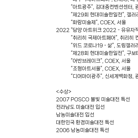
“아트광주”, 김대중컨벤션센터, 
“제29회 현대미술한일전”, 갤러리
“화랑미술제”, COEX, 서울
2022 “담양 아트위크 2022 - 유유자
“취리히 국제아트페어”, 취리히 컨
“위드 코로나19 - 삶”, 도림갤러리
“제28회 현대미술한일전”, 구보타
“어반브레이크”, COEX, 서울
“조형아트서울”, COEX, 서울
“디어마이광주”, 신세계백화점, 
<수상>
2007 POSCO 불빛 미술대전 특선
전라남도 미술대전 입선
남농미술대전 입선
대한민국 환경미술대전 특선
2006 남농미술대전 특선