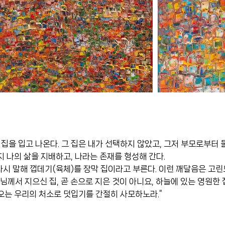
 집을 입고 나온다. 그 집은 내가 선택하지 않았고, 그저 부모로부터
 나의 삶을 지배하고, 나라는 존재를 형성해 간다.
 다시 말해 껍데기(육체)를 장막 집이라고 부른다. 이런 깨달음은 고
님께서 지으신 집, 곧 손으로 지은 것이 아니요, 하늘에 있는 영원한 
오는 우리의 처소로 덧입기를 간절히 사모하노라.”