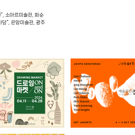
”, 소아르미술관, 화순
당”, 은암미술관, 광주