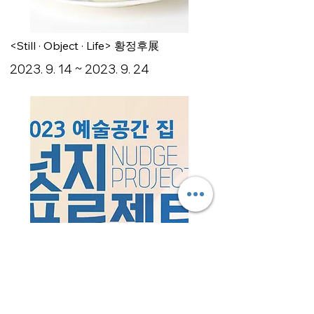
<Still · Object · Life> 황정후展
2023. 9. 14
~
2023. 9. 24
2023 예술공간 집 <넛지 프로젝트>
2023. 07.20
~07.29 / 08.01~08.10