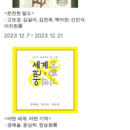
<온전한 밀도>
- 고보경, 김설아, 김전욱, 백아란, 신민석,
이치헌展
2023. 12. 7
~
2023. 12. 21
<어떤 세계, 어떤 기억>
- 권예솔, 윤상하, 정승원展